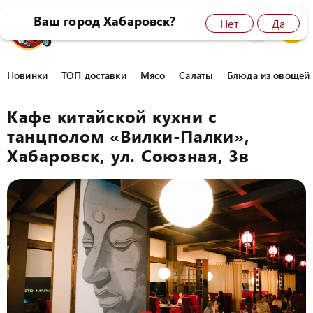
Ваш город Хабаровск?
Нет
Да
8 (4212) 45-77-77
0
Новинки
ТОП доставки
Мясо
Салаты
Блюда из овощей
Кафе китайской кухни с
танцполом «Вилки-Палки»,
Хабаровск, ул. Союзная, 3в