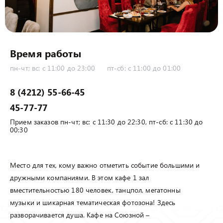
Время работы
пн-чт; вс: с 11:00 до 23:00
пт-сб: с 11:00 до 01:00
8 (4212) 55-66-45
45-77-77
Прием заказов пн-чт; вс: с 11:30 до 22:30, пт-сб: с 11:30 до
00:30
Место для тех, кому важно отметить событие большими и
дружными компаниями. В этом кафе 1 зал
вместительностью 180 человек, танцпол, мегатонны
музыки и шикарная тематическая фотозона! Здесь
разворачивается душа. Кафе на Союзной –