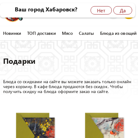
Ваш город Хабаровск?
Нет
Да
8 (4212) 45-77-77
0
Новинки
ТОП доставки
Мясо
Салаты
Блюда из овощей
Подарки
Блюда со скидками на сайте вы можете заказать только онлайн
через корзину. В кафе блюда продаются без скидок. Чтобы
получить скидку на блюда оформите заказ на сайте.