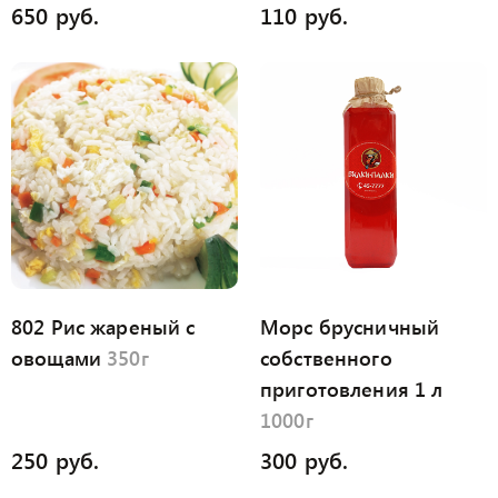
650 руб.
110 руб.
802 Рис жареный с
Морс брусничный
овощами
350г
собственного
приготовления 1 л
1000г
250 руб.
300 руб.