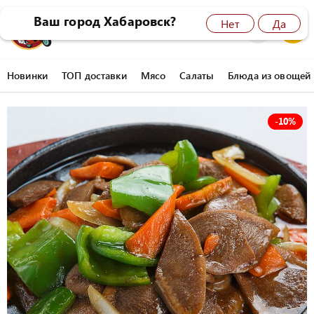
Ваш город Хабаровск?
Нет
Да
8 (4212) 45-77-77
0
Новинки
ТОП доставки
Мясо
Салаты
Блюда из овощей
-
10%