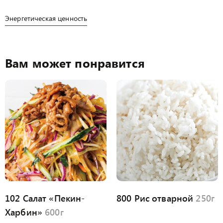
Энергетическая ценность
Вам может понравится
102 Салат «Пекин-
800 Рис отварной
250г
Харбин»
600г