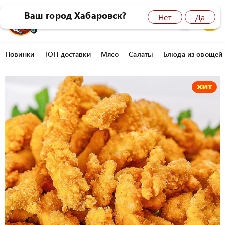
Ваш город Хабаровск?
Нет
Да
8 (4212) 45-77-77
0
Новинки
ТОП доставки
Мясо
Салаты
Блюда из овощей