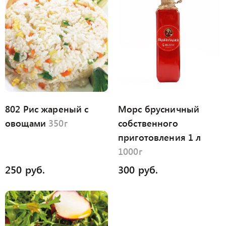
802 Рис жареный с
Морс брусничный
овощами
350г
собственного
приготовления 1 л
1000г
250 руб.
300 руб.