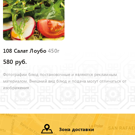
108 Салат Лоубо
450г
580 руб.
Фотографии блюд постановочные и являются рекламным
материалом. Внешний вид блюд и подача могут отличаться от
изображения
Зона доставки