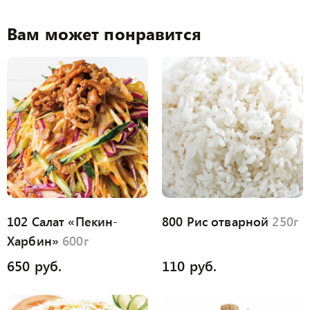
Вам может понравится
102 Салат «Пекин-
800 Рис отварной
250г
Харбин»
600г
650 руб.
110 руб.