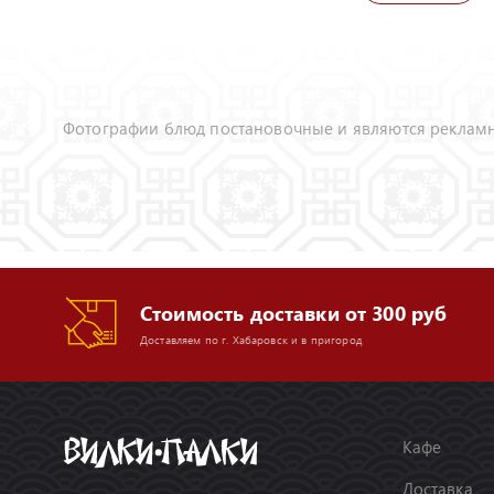
Фотографии блюд постановочные и являются рекламн
Стоимость доставки от 300 руб
Доставляем по г. Хабаровск и в пригород
Кафе
Доставка