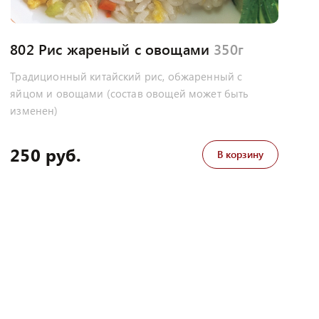
802 Рис жареный с овощами
350г
Традиционный китайский рис, обжаренный с
яйцом и овощами (состав овощей может быть
изменен)
250 руб.
В корзину