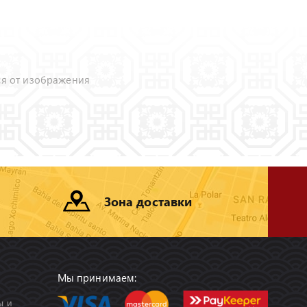
ся от изображения
Зона доставки
Мы принимаем:
ы и