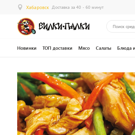
Хабаровск
Доставка за 40 - 60 минут
Новинки
ТОП доставки
Мясо
Салаты
Блюда 