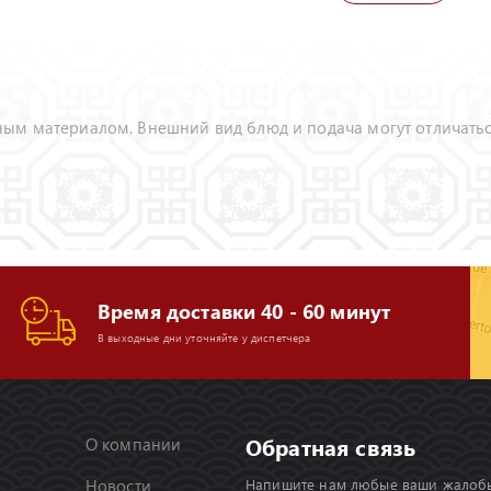
ым материалом. Внешний вид блюд и подача могут отличать
Время доставки 40 - 60 минут
В выходные дни уточняйте у диспетчера
Обратная связь
О компании
Новости
Напишите нам любые ваши жалоб