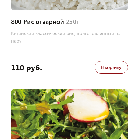
800 Рис отварной
250г
Китайский классический рис, приготовленный на
пару
110 руб.
В корзину