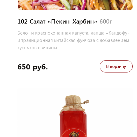
102 Салат «Пекин-Харбин»
600г
Бело- и краснокочанная капуста, лапша «Кандофу»
и традиционная китайская фунчоза с добавлением
кусочков свинины
650 руб.
В корзину