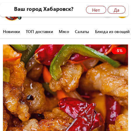
Ваш город Хабаровск?
Нет
Да
8 (4212) 45-77-77
0
Новинки
ТОП доставки
Мясо
Салаты
Блюда из овощей
-
5%