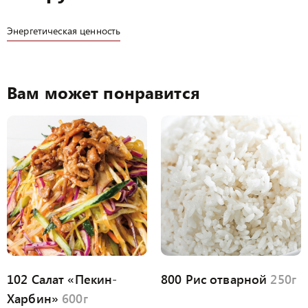
Энергетическая ценность
Вам может понравится
102 Салат «Пекин-
800 Рис отварной
250г
Харбин»
600г