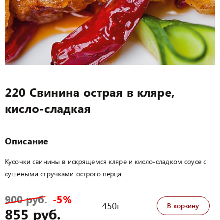
220 Свинина острая в кляре,
кисло-сладкая
Описание
Кусочки свинины в искрящемся кляре и кисло-сладком соусе с
сушеными стручками острого перца
900 руб.
-5%
450г
В корзину
855 руб.