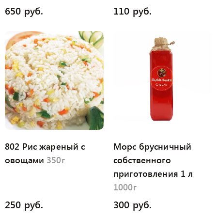
650 руб.
110 руб.
802 Рис жареный с
Морс брусничный
овощами
350г
собственного
приготовления 1 л
1000г
250 руб.
300 руб.