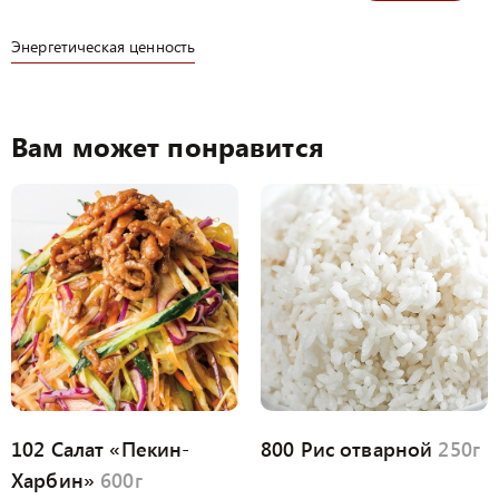
Энергетическая ценность
Вам может понравится
102 Салат «Пекин-
800 Рис отварной
250г
Харбин»
600г