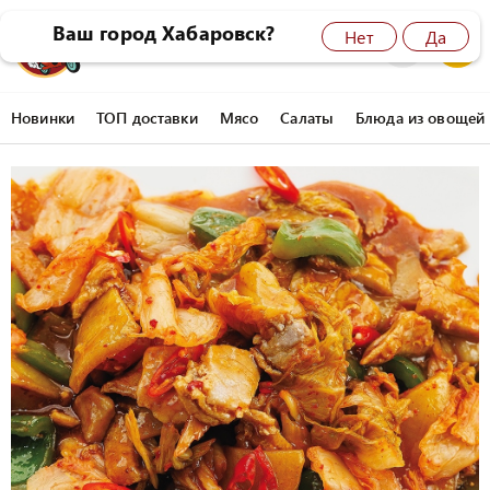
Ваш город Хабаровск?
Нет
Да
8 (4212) 45-77-77
0
Новинки
ТОП доставки
Мясо
Салаты
Блюда из овощей