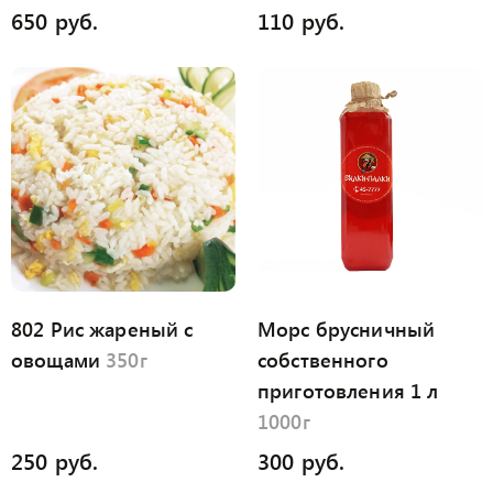
650 руб.
110 руб.
802 Рис жареный с
Морс брусничный
овощами
350г
собственного
приготовления 1 л
1000г
250 руб.
300 руб.