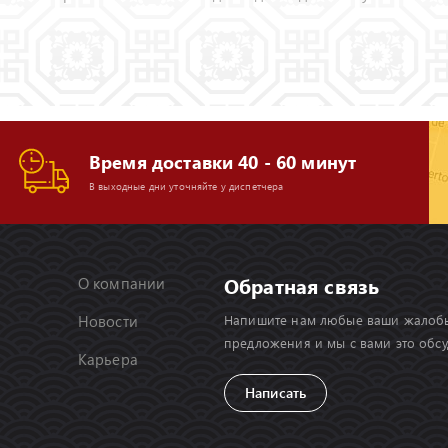
Время доставки 40 - 60 минут
В выходные дни уточняйте у диспетчера
Обратная связь
О компании
Новости
Напишите нам любые ваши жалоб
предложения и мы с вами это обс
Карьера
Написать