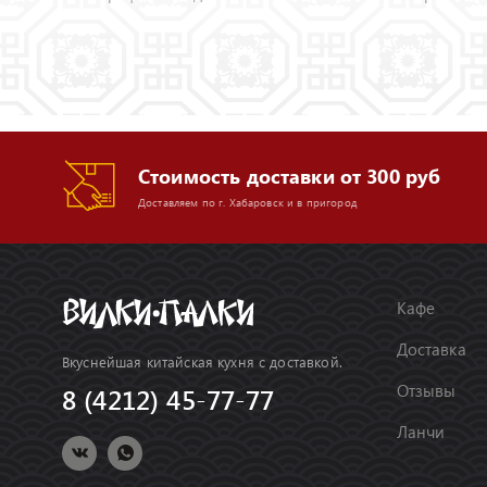
Стоимость доставки от 300 руб
Доставляем по г. Хабаровск и в пригород
Кафе
Доставка
Вкуснейшая китайская кухня с доставкой.
Отзывы
8 (4212) 45-77-77
Ланчи