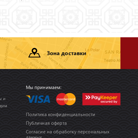
Зона доставки
Мы принимаем:
ы и
удим
Политика конфиденциальности
Публичная оферта
Согласие на обработку персональных
данных