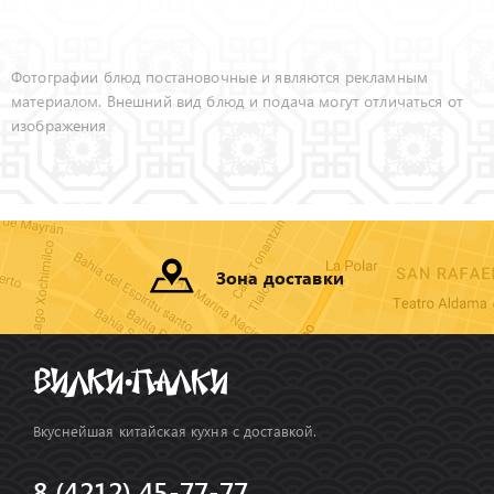
Фотографии блюд постановочные и являются рекламным
материалом. Внешний вид блюд и подача могут отличаться от
изображения
Зона доставки
Вкуснейшая китайская кухня с доставкой.
8 (4212) 45-77-77