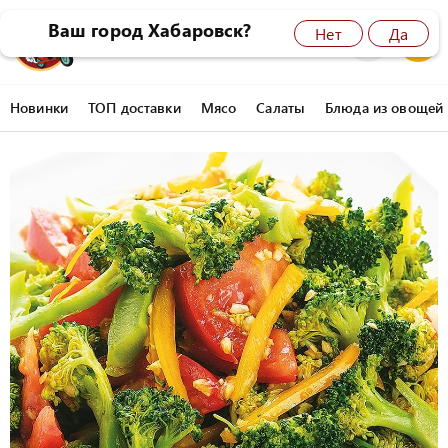
Ваш город Хабаровск?
Нет
Да
8 (4212) 45-77-77
0
Новинки
ТОП доставки
Мясо
Салаты
Блюда из овощей