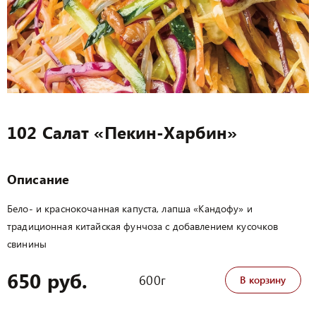
102 Салат «Пекин-Харбин»
Описание
Бело- и краснокочанная капуста, лапша «Кандофу» и
традиционная китайская фунчоза с добавлением кусочков
свинины
650 руб.
600г
В корзину