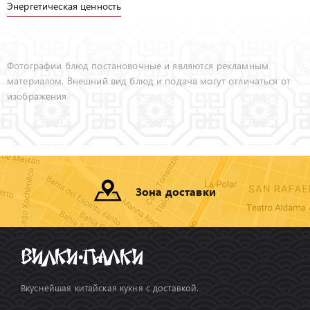
Энергетическая ценность
Фотографии блюд постановочные и являются рекламным
материалом. Внешний вид блюд и подача могут отличаться от
изображения
Зона доставки
Вкуснейшая китайская кухня с доставкой.