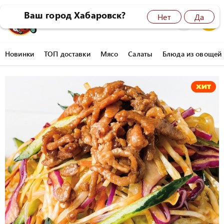
Ваш город Хабаровск?
Нет
Да
8 (4212) 45-77-77
0
Новинки
ТОП доставки
Мясо
Салаты
Блюда из овощей