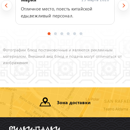
Отличное место, поесть китайской
еды,вежливый персонал.
Фотографии блюд постановочные и являются рекламным
материалом. Внешний вид блюд и подача могут отличаться от
изображения
Зона доставки