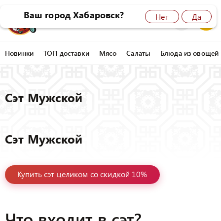
Ваш город Хабаровск?
Нет
Да
8 (4212) 45-77-77
0
Новинки
ТОП доставки
Мясо
Салаты
Блюда из овощей
Сэт Мужской
Сэт Мужской
Купить сэт целиком со скидкой 10%
Что входит в сэт?