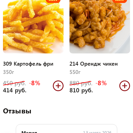
309 Картофель фри
214 Орендж чикен
350г
550г
-8%
-8%
450 руб.
880 руб.
414 руб.
810 руб.
Отзывы
Мария
13 марта 2026