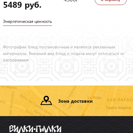
5489 руб.
Энергетическая ценность
Фотографии блюд постановочные и являются рекламным
материалом. Внешний вид блюд и подача могут отличаться от
изображения
Зона доставки