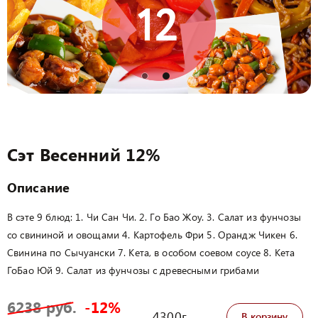
Сэт Весенний 12%
Описание
В сэте 9 блюд: 1. Чи Сан Чи. 2. Го Бао Жоу. 3. Салат из фунчозы
со свининой и овощами 4. Картофель Фри 5. Орандж Чикен 6.
Свинина по Сычуански 7. Кета, в особом соевом соусе 8. Кета
ГоБао Юй 9. Салат из фунчозы с древесными грибами
6238 руб.
-12%
4300г
В корзину