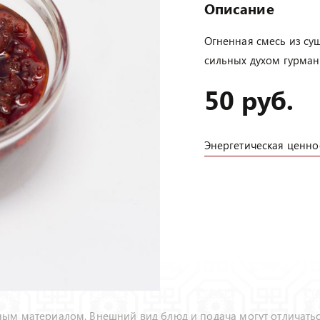
Описание
Огненная смесь из су
сильных духом гурма
50 руб.
Энергетическая ценно
ым материалом. Внешний вид блюд и подача могут отличать