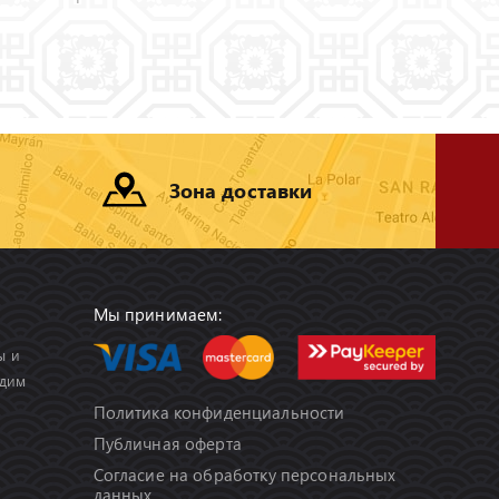
Зона доставки
Мы принимаем:
ы и
удим
Политика конфиденциальности
Публичная оферта
Согласие на обработку персональных
данных