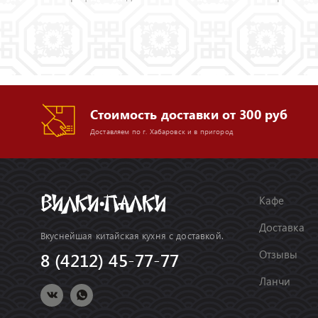
Стоимость доставки от 300 руб
Доставляем по г. Хабаровск и в пригород
Кафе
Доставка
Вкуснейшая китайская кухня с доставкой.
Отзывы
8 (4212) 45-77-77
Ланчи