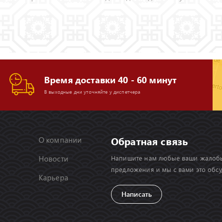
Время доставки 40 - 60 минут
В выходные дни уточняйте у диспетчера
Обратная связь
О компании
Новости
Напишите нам любые ваши жалоб
предложения и мы с вами это обс
Карьера
Написать