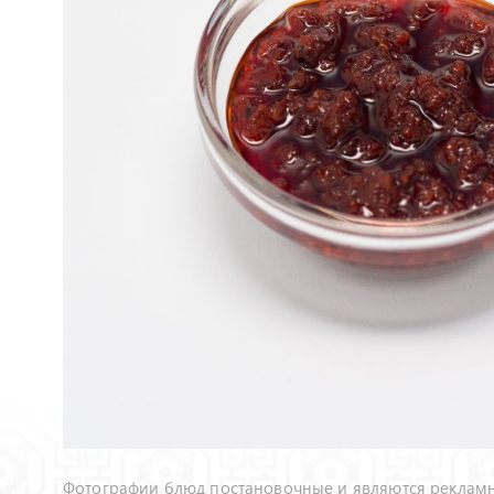
Фотографии блюд постановочные и являются рекламн