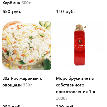
Харбин»
600г
650 руб.
110 руб.
802 Рис жареный с
Морс брусничный
овощами
350г
собственного
приготовления 1 л
1000г
250 руб.
300 руб.