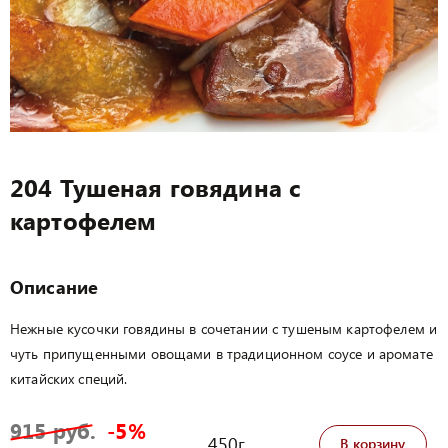
204 Тушеная говядина с
картофелем
Описание
Нежные кусочки говядины в сочетании с тушеным картофелем и
чуть припущенными овощами в традиционном соусе и аромате
китайских специй.
915 руб.
-5%
450г
В корзину